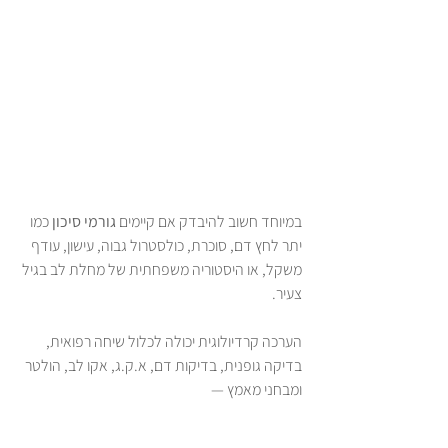
במיוחד חשוב להיבדק אם קיימים 
גורמי סיכון
 כמו 
יתר לחץ דם, סוכרת, כולסטרול גבוה, עישון, עודף 
משקל, או היסטוריה משפחתית של מחלת לב בגיל 
צעיר.
הערכה קרדיולוגית יכולה לכלול שיחה רפואית, 
בדיקה גופנית, בדיקות דם, א.ק.ג, אקו לב, הולטר 
ומבחני מאמץ — 