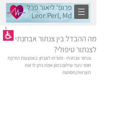
פרופ' ליאור פרל
Leor Perl, Md
מה ההבדל בין צנתור אבחנתי
לצנתור טיפולי?
צנתור אבחנתי - מטרתו לאבחן: באמצעות הזרקת 
חומר ניגוד וצילום בזמן אמת ניתן לראות 
היצרויות/חסימות 