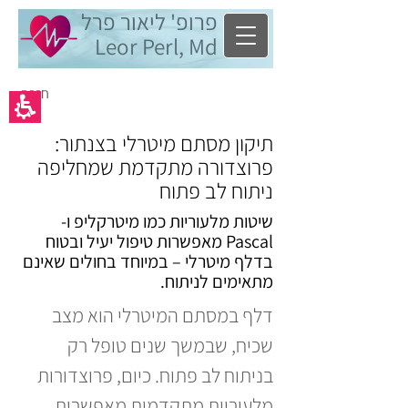
פרופ' ליאור פרל
Leor Perl, Md
< חזרה
תיקון מסתם מיטרלי בצנתור:
פרוצדורה מתקדמת שמחליפה
ניתוח לב פתוח
שיטות מלעוריות כמו מיטרקליפ ו-
Pascal מאפשרות טיפול יעיל ובטוח
בדלף מיטרלי – במיוחד בחולים שאינם
מתאימים לניתוח.
דלף במסתם המיטרלי הוא מצב 
שכיח, שבמשך שנים טופל רק 
בניתוח לב פתוח. כיום, פרוצדורות 
מלעוריות מתקדמות מאפשרות 